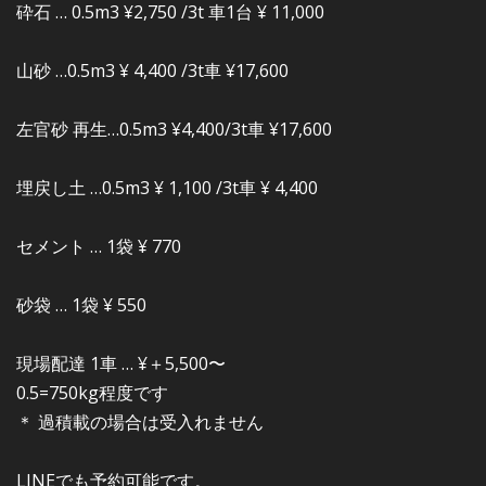
砕石 … 0.5m3 ¥2,750 /3t 車1台 ¥ 11,000
山砂 …0.5m3 ¥ 4,400 /3t車 ¥17,600
左官砂 再生…0.5m3 ¥4,400/3t車 ¥17,600
埋戻し土 …0.5m3 ¥ 1,100 /3t車 ¥ 4,400
セメント … 1袋 ¥ 770
砂袋 … 1袋 ¥ 550
現場配達 1車 … ¥＋5,500〜
0.5=750kg程度です
＊ 過積載の場合は受入れません
LINEでも予約可能です。