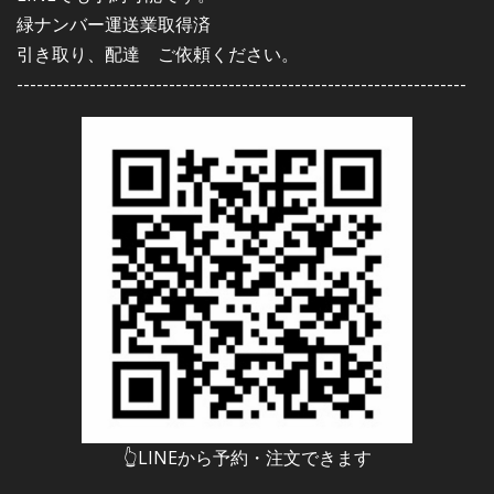
緑ナンバー運送業取得済
引き取り、配達 ご依頼ください。
--------------------------------------------------------------------
👆LINEから予約・注文できます