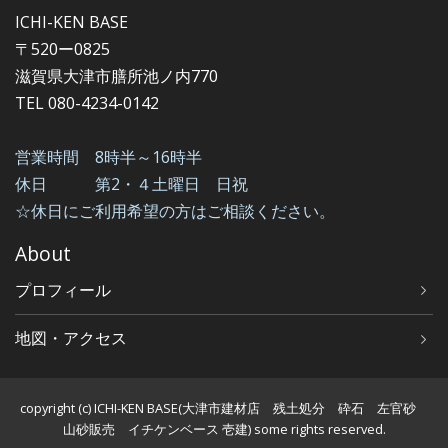
ICHI-KEN BASE
〒520ー0825
滋賀県大津市膳所池ノ内770
TEL 080-4234-0142
営業時間 8時半～16時半
休日 第2・４土曜日 日祝
☆休日にご利用希望の方はご相談ください。
About
プロフィール
地図・アクセス
copyright (c) ICHI-KEN BASE(大津市建材店 残土処分 砕石 左官砂
山砂販売 イチケンベース 壱建) some rights reserved.