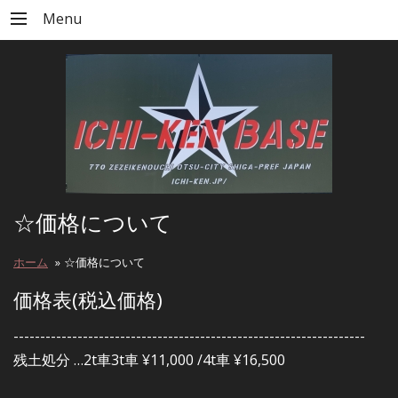
Menu
☆価格について
ホーム
»
☆価格について
価格表(税込価格)
------------------------------------------------------------------
残土処分 …2t車3t車 ¥11,000 /4t車 ¥16,500